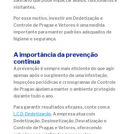
sanitário que pode impactar alunos, funcionários e
visitantes.
Por esse motivo, investir em Dedetização e
Controle de Pragas e Vetores é uma medida
importante para manter padrões adequados de
higiene e segurança.
A importância da prevenção
contínua
A prevenção é sempre mais eficiente do que agir
apenas após o surgimento de uma infestação.
Inspeções periódicas e cronogramas de Controle
de Pragas ajudam a manter o ambiente protegido
durante todo o ano.
Para garantir resultados eficazes, conte com a
L.C.D. Dedetização
. A empresa atua com
Dedetização, Desinsetização, Desratização e
Controle de Pragas e Vetores, oferecendo