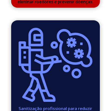
eliminar roedores e prevenir doenças.
Sanitização profissional para reduzir