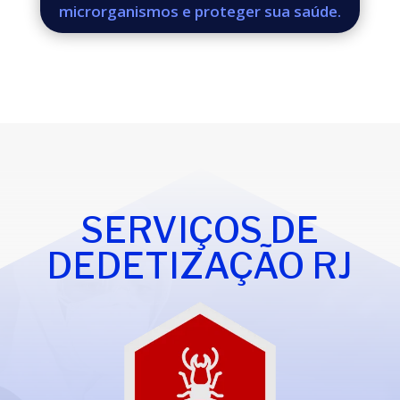
microrganismos e proteger sua saúde.
SERVIÇOS DE
DEDETIZAÇÃO RJ