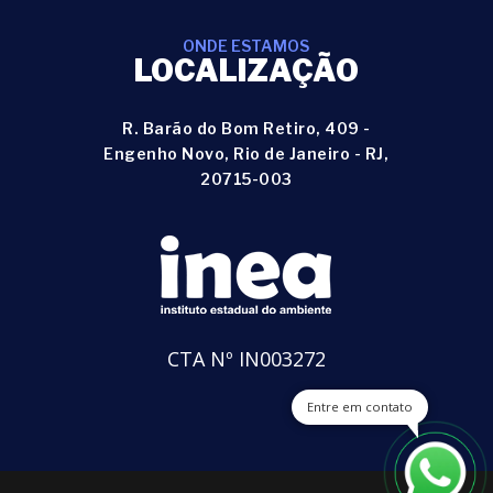
ONDE ESTAMOS
LOCALIZAÇÃO
R. Barão do Bom Retiro, 409 -
Engenho Novo, Rio de Janeiro - RJ,
20715-003
CTA Nº IN003272
Entre em contato