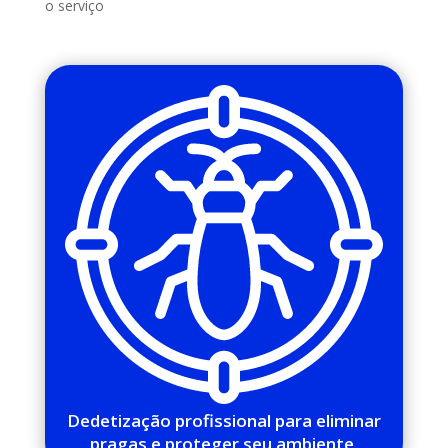
o serviço
Dedetização profissional para eliminar
pragas e proteger seu ambiente.