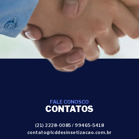
FALE CONOSCO
CONTATOS
(21) 2228-0085
/
99465-5418
contato@lcddesinsetizacao.com.br