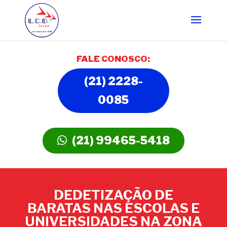
FALE CONOSCO:
(21) 2228-
0085
(21) 99465-5418
DEDETIZAÇÃO DE
BARATAS NAS ESCOLAS E
UNIVERSIDADES NA ZONA