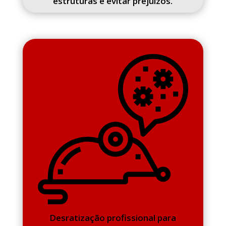
estruturas e evitar prejuízos.
Desratização profissional para