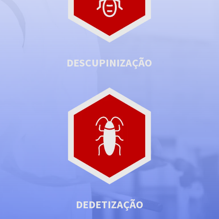
DESCUPINIZAÇÃO
DEDETIZAÇÃO