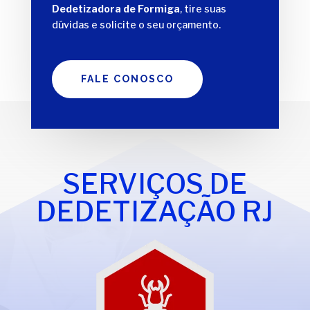
Dedetizadora de Formiga
, tire suas
dúvidas e solicite o seu orçamento.
FALE CONOSCO
SERVIÇOS DE
DEDETIZAÇÃO RJ