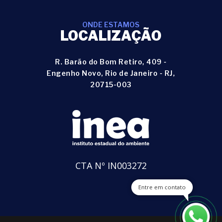
ONDE ESTAMOS
LOCALIZAÇÃO
R. Barão do Bom Retiro, 409 -
Engenho Novo, Rio de Janeiro - RJ,
20715-003
CTA Nº IN003272
Entre em contato