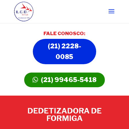
FALE CONOSCO:
(21) 2228-
0085
(21) 99465-5418
DEDETIZADORA DE
FORMIGA