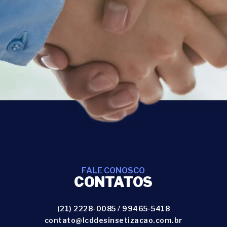
FALE CONOSCO
CONTATOS
(21) 2228-0085
/
99465-5418
contato@lcddesinsetizacao.com.br