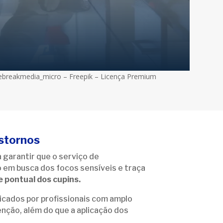
ebreakmedia_micro – Freepik – Licença Premium
nstornos
 garantir que o serviço de
o em busca dos focos sensíveis e traça
e pontual dos cupins.
icados por profissionais com amplo
nção, além do que a aplicação dos