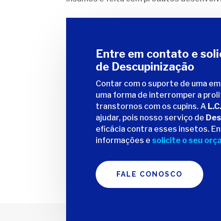
Entre em contato e sol
de Descupinização
Contar com o suporte de uma em
uma forma de interromper a proli
transtornos com os cupins. A
L.C
ajudar, pois nosso serviço de
Des
eficácia contra esses insetos. E
informações e
solicite o seu or
FALE CONOSCO