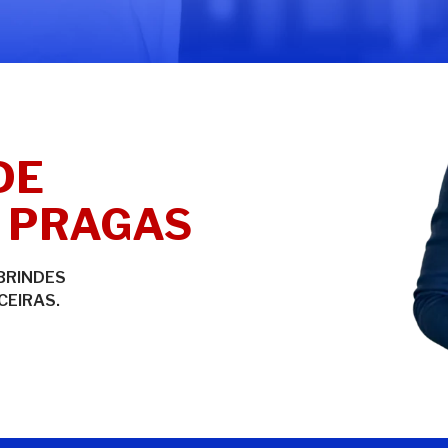
DE
 PRAGAS
BRINDES
CEIRAS.