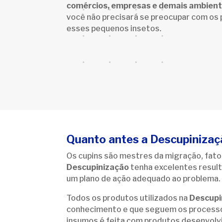
comércios, empresas e demais ambient
você não precisará se preocupar com os
esses pequenos insetos.
Quanto antes a Descupinizaçã
Os cupins são mestres da migração, fator
Descupinização
tenha excelentes result
um plano de ação adequado ao problema.
Todos os produtos utilizados na
Descupi
conhecimento e que seguem os processos 
insumos é feita com produtos desenvolvi