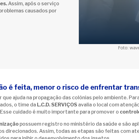
es.
Assim, após o serviço
 problemas causados por
Foto: wav
o é feita, menor o risco de enfrentar tra
 que ajuda na propagação das colônias pelo ambiente. Para
ados, o time da
L.C.D. SERVIÇOS
avalia o local com atençã
 Esse cuidado é muito importante para promover o
control
nização
possuem registro no ministério da saúde e são apl
direcionados. Assim, todas as etapas são feitas com ate
dos para inibir o desenvolvimento dos insetos.