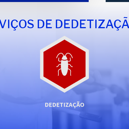
VIÇOS DE DEDETIZAÇÃ
DEDETIZAÇÃO