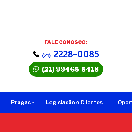
FALE CONOSCO:
2228-0085
(21)
(21) 99465-5418
Pragas
Legislação e Clientes
Opor