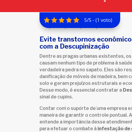
5/5 - (1 voto)
Evite transtornos econômicos
com a Descupinização
Dentre as pragas urbanas existentes, os
causam nenhum tipo de problema à saúd
verdadeira pedra no sapato. Eles são re
danificação de móveis de madeira, bem
solo e geram prejuízos estruturais e ec
Desse modo, é essencial contratar a
Des
sinal de cupins.
Contar com o suporte de uma empresa es
maneira de garantir o controle pontual. 
entende a importância desse atendiment
para efetuar o combate à
infestação de 