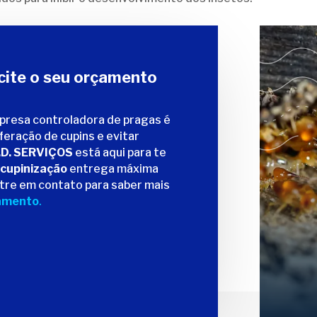
icite o seu orçamento
presa controladora de pragas é
feração de cupins e evitar
.D. SERVIÇOS
está aqui para te
cupinização
entrega máxima
ntre em contato para saber mais
çamento
.