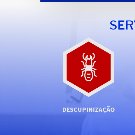
SER
DESCUPINIZAÇÃO