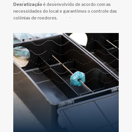
Desratização
é desenvolvido de acordo com as
necessidades do local e garantimos o controle das
colônias de roedores.