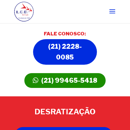
FALE CONOSCO:
(21) 2228-
0085
(21) 99465-5418
DESRATIZAÇÃO