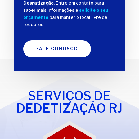
Desratização
. Entre em contato para
saber mais informações e
solicite o seu
orçamento
para manter o local livre de
roedores.
FALE CONOSCO
SERVIÇOS DE
DEDETIZAÇÃO RJ