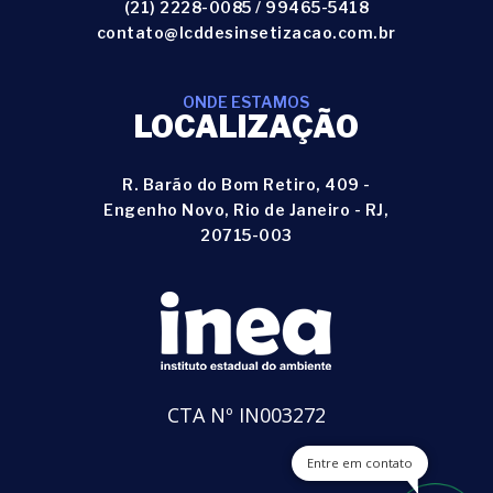
(21) 2228-0085
/
99465-5418
contato@lcddesinsetizacao.com.br
ONDE ESTAMOS
LOCALIZAÇÃO
R. Barão do Bom Retiro, 409 -
Engenho Novo, Rio de Janeiro - RJ,
20715-003
CTA Nº IN003272
Entre em contato