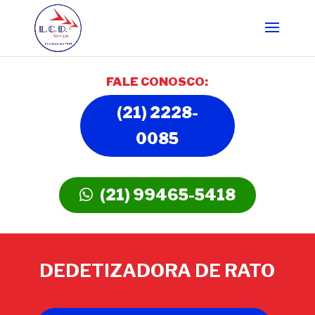
FALE CONOSCO:
(21) 2228-
0085
(21) 99465-5418
DEDETIZADORA DE RATO