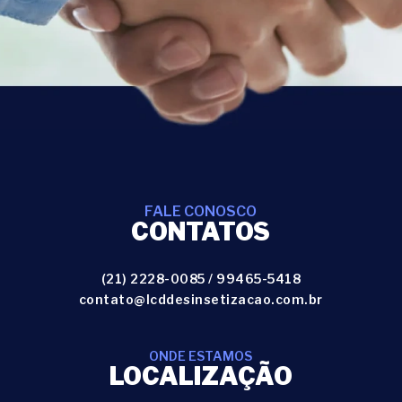
FALE CONOSCO
CONTATOS
(21) 2228-0085
/
99465-5418
contato@lcddesinsetizacao.com.br
ONDE ESTAMOS
LOCALIZAÇÃO