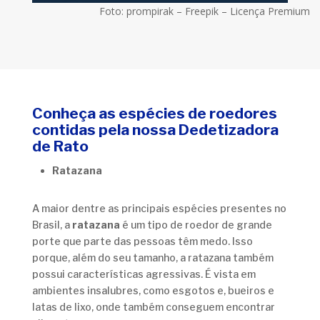
Foto: prompirak – Freepik – Licença Premium
Conheça as espécies de roedores
contidas pela nossa Dedetizadora
de Rato
Ratazana
A maior dentre as principais espécies presentes no
Brasil, a
ratazana
é um tipo de roedor de grande
porte que parte das pessoas têm medo. Isso
porque, além do seu tamanho, a ratazana também
possui características agressivas. É vista em
ambientes insalubres, como esgotos e, bueiros e
latas de lixo, onde também conseguem encontrar