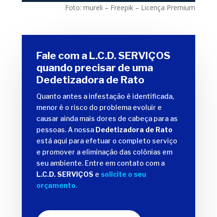
Foto: mureli – Freepik – Licença Premium
Fale com a L.C.D. SERVIÇOS
quando precisar de uma
Dedetizadora de Rato
Quanto antes a infestação é identificada,
menor é o risco do problema evoluir e
causar ainda mais dores de cabeça para as
pessoas. A nossa
Dedetizadora de Rato
está aqui para efetuar o completo serviço
e promover a eliminação das colônias em
seu ambiente. Entre em contato com a
L.C.D. SERVIÇOS
e
solicite o seu
orçamento
.