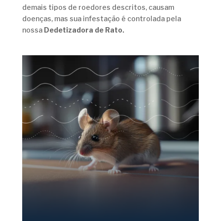
demais tipos de roedores descritos, causam
doenças, mas sua infestação é controlada pela
nossa
Dedetizadora de Rato.