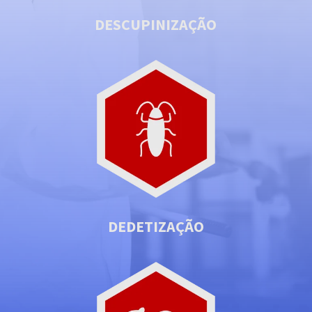
DESCUPINIZAÇÃO
DEDETIZAÇÃO