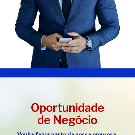
Oportunidade
de Negócio
Venha fazer parte da nossa empresa.