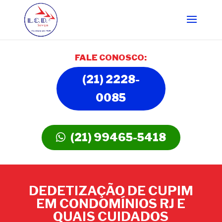
FALE CONOSCO:
(21) 2228-
0085
(21) 99465-5418
DEDETIZAÇÃO DE CUPIM
EM CONDOMÍNIOS RJ E
QUAIS CUIDADOS