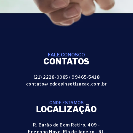
FALE CONOSCO
CONTATOS
(21) 2228-0085
/
99465-5418
contato@lcddesinsetizacao.com.br
ONDE ESTAMOS
LOCALIZAÇÃO
R. Barão do Bom Retiro, 409 -
Engenho Novo, Rio de Janeiro - RJ,