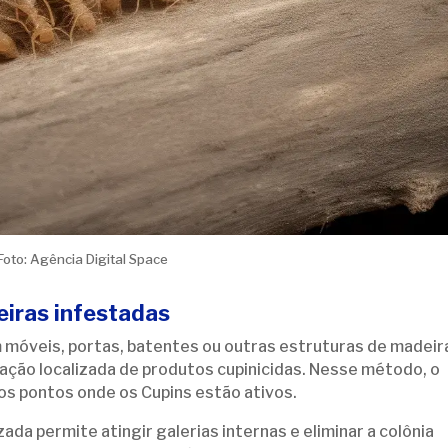
Foto: Agência Digital Space
eiras infestadas
móveis, portas, batentes ou outras estruturas de madeir
icação localizada de produtos cupinicidas. Nesse método, o
s pontos onde os Cupins estão ativos.
zada permite atingir galerias internas e eliminar a colônia