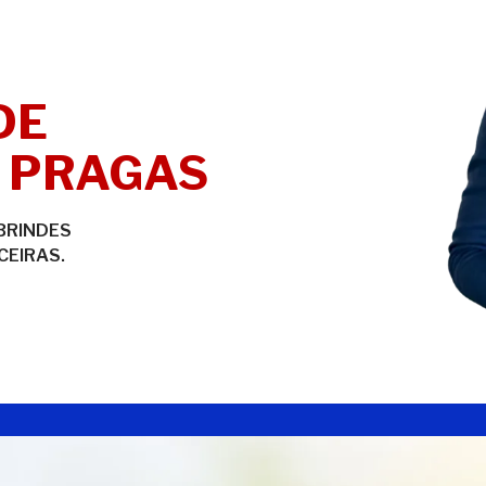
DE
 PRAGAS
BRINDES
CEIRAS.