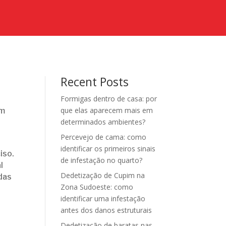
Recent Posts
Formigas dentro de casa: por
que elas aparecem mais em
im
determinados ambientes?
Percevejo de cama: como
identificar os primeiros sinais
iso.
de infestação no quarto?
l
Dedetização de Cupim na
das
Zona Sudoeste: como
identificar uma infestação
antes dos danos estruturais
Dedetização de baratas nas