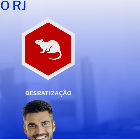
O RJ
DESRATIZAÇÃO