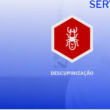
SER
DESCUPINIZAÇÃO