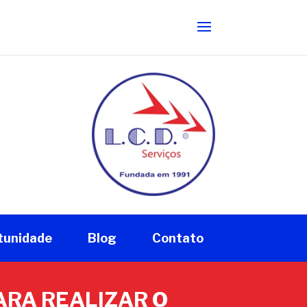
tunidade
Blog
Contato
ARA REALIZAR O