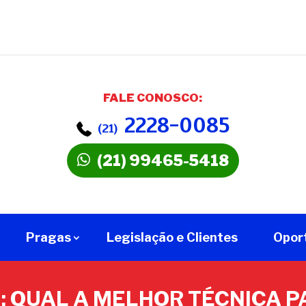
FALE CONOSCO:
2228-0085
(21)
(21) 99465-5418
Pragas
Legislação e Clientes
Opor
: QUAL A MELHOR TÉCNICA P