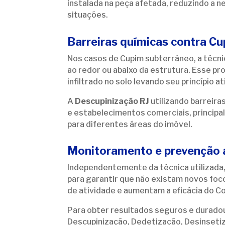
instalada na peça afetada, reduzindo a
situações.
Barreiras químicas contra Cu
Nos casos de Cupim subterrâneo, a técnic
ao redor ou abaixo da estrutura. Esse p
infiltrado no solo levando seu princípio a
A
Descupinização RJ
utilizando barreir
e estabelecimentos comerciais, princip
para diferentes áreas do imóvel.
Monitoramento e prevenção 
Independentemente da técnica utilizada
para garantir que não existam novos foco
de atividade e aumentam a eficácia do C
Para obter resultados seguros e durado
Descupinização, Dedetização, Desinseti