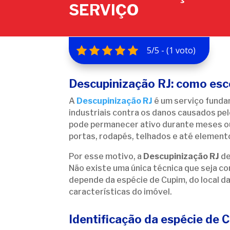
SERVIÇO
5/5 - (1 voto)
Descupinização RJ: como esc
A
Descupinização RJ
é um serviço fundam
industriais contra os danos causados pe
pode permanecer ativo durante meses o
portas, rodapés, telhados e até element
Por esse motivo, a
Descupinização RJ
de
Não existe uma única técnica que seja co
depende da espécie de Cupim, do local d
características do imóvel.
Identificação da espécie de 