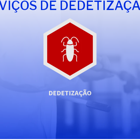
VIÇOS DE DEDETIZAÇÃ
DEDETIZAÇÃO