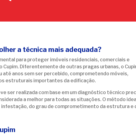
olher a técnica mais adequada?
ental para proteger imóveis residenciais, comerciais e
lo Cupim. Diferentemente de outras pragas urbanas, o Cup
u até anos sem ser percebido, comprometendo móveis,
os estruturais importantes da edificação.
ve ser realizada com base em um diagnóstico técnico prec
nsiderada a melhor para todas as situações. O método idea
a infestação, do grau de comprometimento da estrutura e 
Cupim