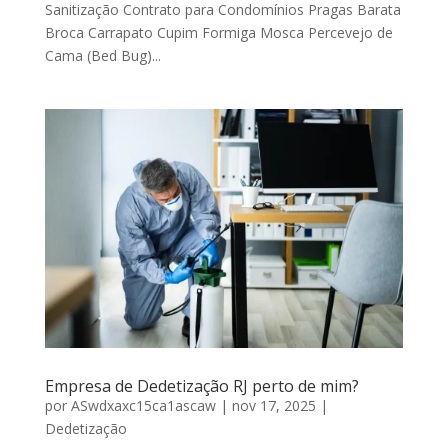
Sanitização Contrato para Condomínios Pragas Barata
Broca Carrapato Cupim Formiga Mosca Percevejo de
Cama (Bed Bug)...
Empresa de Dedetização RJ perto de mim?
por
ASwdxaxc15ca1ascaw
|
nov 17, 2025
|
Dedetização