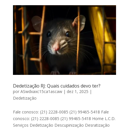
Dedetização RJ: Quais cuidados devo ter?
por
ASwdxaxc15ca1ascaw
|
dez 1, 2025
|
Dedetização
Fale conosco: (21) 2228-0085 (21) 99465-5418 Fale
conosco: (21) 2228-0085 (21) 99465-5418 Home L.C.D.
Serviços Dedetização Descupinização Desratização