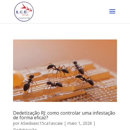
Dedetização RJ: como controlar uma infestação
de forma eficaz?
por
ASwdxaxc15ca1ascaw
|
maio 1, 2026
|
Dedetização