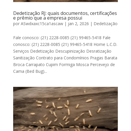
Dedetização RJ: quais documentos, certificações
e prêmio que a empresa possui
por
ASwdxaxc15ca1ascaw
|
jan 2, 2026
|
Dedetização
Fale conosco: (21) 2228-0085 (21) 99465-5418 Fale
conosco: (21) 2228-0085 (21) 99465-5418 Home L.C.D.
Serviços Dedetização Descupinização Desratização
Sanitização Contrato para Condomínios Pragas Barata
Broca Carrapato Cupim Formiga Mosca Percevejo de
Cama (Bed Bug)...