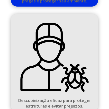
pragas e proteger seu ambiente.
Descupinização eficaz para proteger
estruturas e evitar prejuízos.