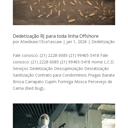
Dedetização RJ para toda linha Offshore
por
ASwdxaxc15ca1ascaw
|
jan 1, 2026
|
Dedetização
Fale conosco: (21) 2228-0085 (21) 99465-5418 Fale
conosco: (21) 2228-0085 (21) 99465-5418 Home L.C.D.
Serviços Dedetização Descupinização Desratização
Sanitização Contrato para Condomínios Pragas Barata
Broca Carrapato Cupim Formiga Mosca Percevejo de
Cama (Bed Bug)...