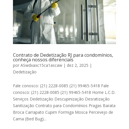
Contrato de Dedetização RJ para condomínios,
conheça nossos diferenciais
por
ASwdxaxc15ca1ascaw
|
dez 2, 2025
|
Dedetização
Fale conosco: (21) 2228-0085 (21) 99465-5418 Fale
conosco: (21) 2228-0085 (21) 99465-5418 Home L.C.D.
Serviços Dedetização Descupinização Desratização
Sanitização Contrato para Condomínios Pragas Barata
Broca Carrapato Cupim Formiga Mosca Percevejo de
Cama (Bed Bug)...